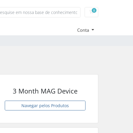
0
Carrinho de Compras
Conta
3 Month MAG Device
Navegar pelos Produtos