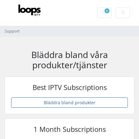
0
Kundvagn
Support
Bläddra bland våra
produkter/tjänster
Best IPTV Subscriptions
Bläddra bland produkter
1 Month Subscriptions