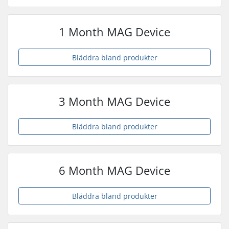
1 Month MAG Device
Bläddra bland produkter
3 Month MAG Device
Bläddra bland produkter
6 Month MAG Device
Bläddra bland produkter